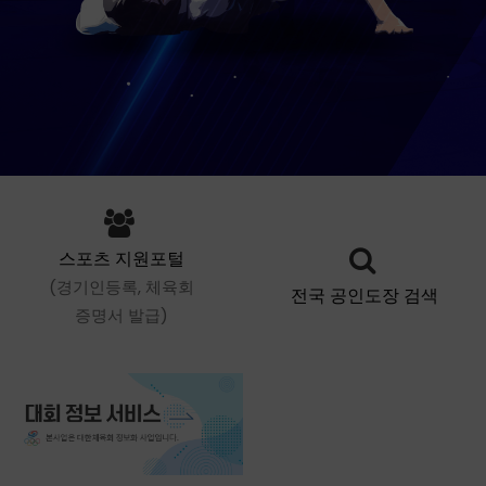
스포츠 지원포털
(경기인등록, 체육회
전국 공인도장 검색
증명서 발급)
02
04