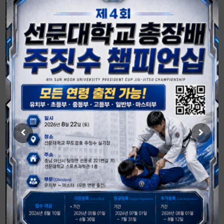
2026 주짓수 유소년 스포츠 기반구축 사업 입찰 공고 안내
26년 주짓수 체육지도자 실기,구술 검정 시간표 및 주의사항
더보기
GALLERY
대한주짓수회 사진을 확인하세요