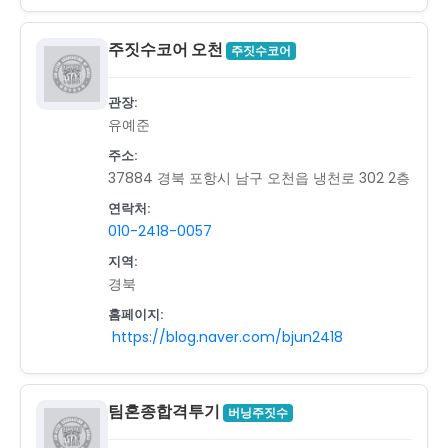
주짓수코어 오천
주짓수코어
관장:
유예준
주소:
37884 경북 포항시 남구 오천읍 냉천로 302 2층
연락처:
010-2418-0057
지역:
경북
홈페이지:
https://blog.naver.com/bjun2418
팀혼종합격투기
버닝주짓수