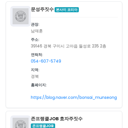
문성주짓수
본사이 코리아
관장:
남재훈
주소:
39146 경북 구미시 고아읍 들성로 235 2층
연락처:
054-607-5749
지역:
경북
홈페이지:
https://blog.naver.com/bonsai_munseong
존프랭클JOB 효자주짓수
존프랭클JOB