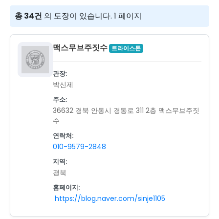
총 34건
의 도장이 있습니다. 1 페이지
맥스무브주짓수
트라이스톤
관장:
박신제
주소:
36632 경북 안동시 경동로 311 2층 맥스무브주짓
수
연락처:
010-9579-2848
지역:
경북
홈페이지:
https://blog.naver.com/sinje1105