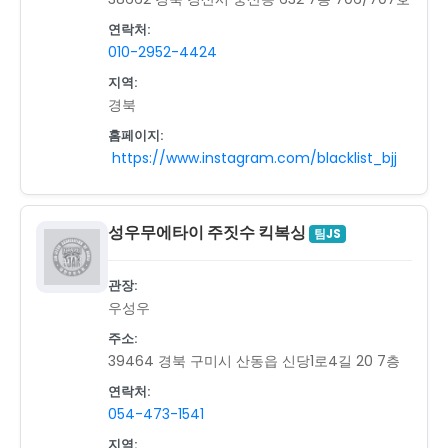
연락처:
010-2952-4424
지역:
경북
홈페이지:
https://www.instagram.com/blacklist_bjj
성우무에타이 주짓수 킥복싱
팀JS
관장:
우성우
주소:
39464 경북 구미시 산동읍 신당1로4길 20 7층
연락처:
054-473-1541
지역: