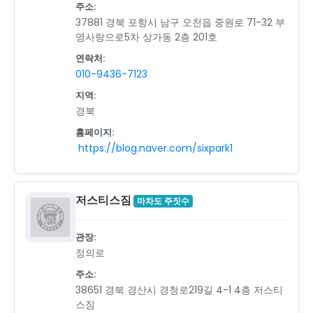
주소:
37881 경북 포항시 남구 오천읍 중원로 71-32 부
영사랑으로5차 상가동 2층 201호
연락처:
010-9436-7123
지역:
경북
홈페이지:
https://blog.naver.com/sixpark1
저스티스짐
마차도 주짓수
관장:
정의로
주소:
38651 경북 경산시 경청로219길 4-1 4층 저스티
스짐