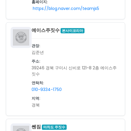
홈페이지:
https://blog.naver.com/teamjs5
에이스주짓수
본사이코리아
관장:
김준년
주소:
39246 경북 구미시 신비로 121-8 2층 에이스주
짓수
연락처:
010-9334-1750
지역:
경북
쎈짐
마차도 주짓수