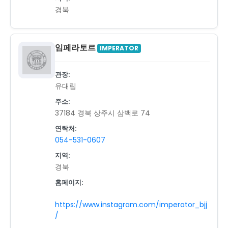
경북
임페라토르
IMPERATOR
관장:
유대립
주소:
37184 경북 상주시 삼백로 74
연락처:
054-531-0607
지역:
경북
홈페이지:
https://www.instagram.com/imperator_bjj
/