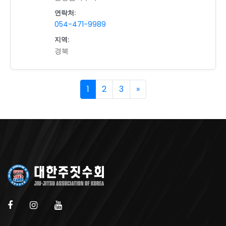
연락처:
054-471-9989
지역:
경북
1
2
3
»