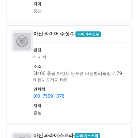
지역:
충남
아산 와이어 주짓수
와이어주짓수
관장:
배지성
주소:
31406 충남 아산시 둔포면 아산밸리중앙로 79-
6 현대프라자 6층
연락처:
010-7559-1376
지역:
충남
아산 파라에스트라
파라에스트라