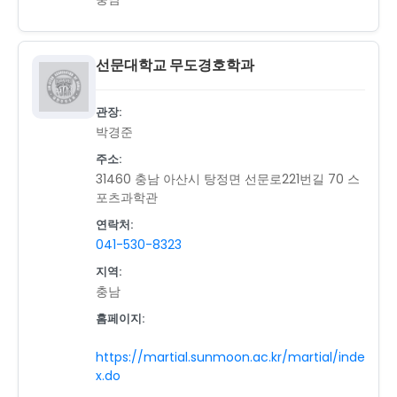
선문대학교 무도경호학과
관장:
박경준
주소:
31460 충남 아산시 탕정면 선문로221번길 70 스
포츠과학관
연락처:
041-530-8323
지역:
충남
홈페이지:
https://martial.sunmoon.ac.kr/martial/inde
x.do