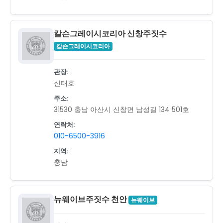
칼슨그레이시코리아 신창주짓수
칼슨그레이시코리아
관장:
신태호
주소:
31530 충남 아산시 신창면 남성길 134 501호
연락처:
010-6500-3916
지역:
충남
뉴웨이브주짓수 천안
뉴웨이브