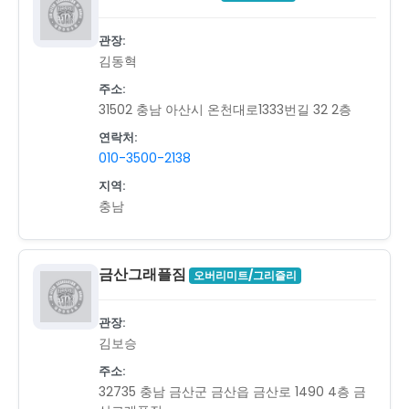
관장:
김동혁
주소:
31502 충남 아산시 온천대로1333번길 32 2층
연락처:
010-3500-2138
지역:
충남
금산그래플짐
오버리미트/그리즐리
관장:
김보승
주소:
32735 충남 금산군 금산읍 금산로 1490 4층 금