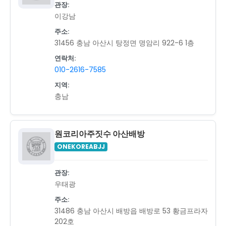
관장:
이강남
주소:
31456 충남 아산시 탕정면 명암리 922-6 1층
연락처:
010-2616-7585
지역:
충남
원코리아주짓수 아산배방
ONEKOREABJJ
관장:
우태광
주소:
31486 충남 아산시 배방읍 배방로 53 황금프라자
202호