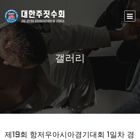
갤러리
제19회 항저우아시아경기대회 1일차 경