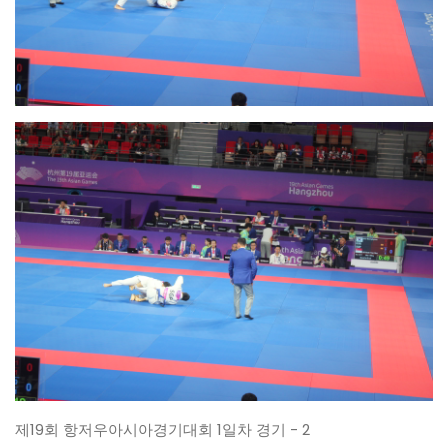
제19회 항저우아시아경기대회 1일차 경기 - 2