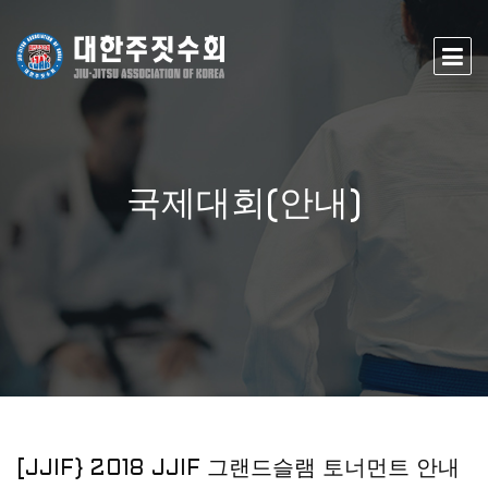
국제대회(안내)
[JJIF} 2018 JJIF 그랜드슬램 토너먼트 안내