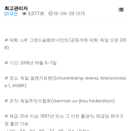
최고관리자
0건
3,377회
18-09-28 13:15
# 대회: JJIF 그랜드슬램토너먼트(공동개최 대회: 독일 오픈 201
8)
# 기간: 2018년 10월 5~7일
# 장소: 독일 겔젠키르헨(Schurenkamp Arena, Grenzstrass
e 1, 45881)
# 조직: 독일주짓수협회(German Ju-jitsu Federation)
# 체급: 21세 이상, 1997년 또는 그 이전 출생자, 체급당 최대 3
명 출전 가능