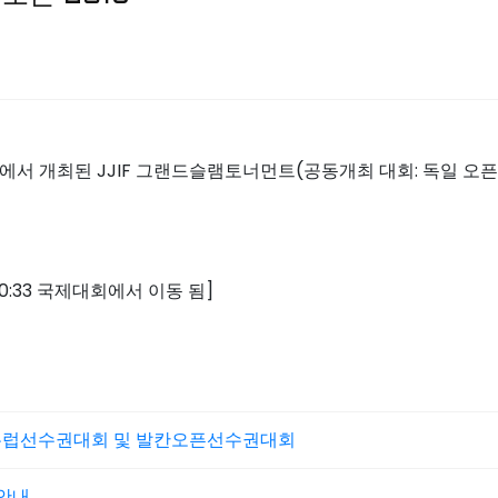
na)에서 개최된 JJIF 그랜드슬램토너먼트(공동개최 대회: 독일 오
40:33 국제대회에서 이동 됨]
18 남유럽선수권대회 및 발칸오픈선수권대회
 안내