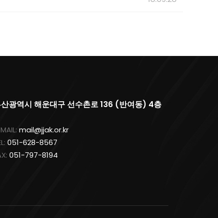
산광역시 해운대구 선수촌로 136 (반여동) 4층
-MAIL:
mail@jjak.or.kr
EL:
051-628-8567
AX:
051-797-8194