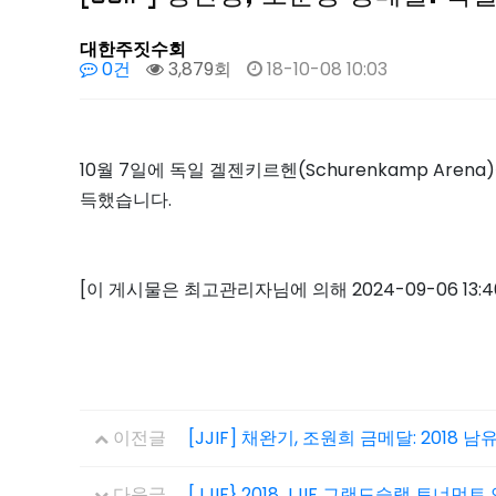
대한주짓수회
0건
3,879회
18-10-08 10:03
10월 7일에 독일 겔젠키르헨(Schurenkamp Are
득했습니다.
[이 게시물은 최고관리자님에 의해 2024-09-06 13:
이전글
[JJIF] 채완기, 조원희 금메달: 20
다음글
[JJIF} 2018 JJIF 그랜드슬램 토너먼트