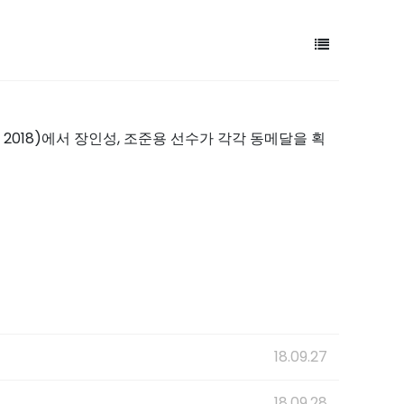
픈 2018)에서 장인성, 조준용 선수가 각각 동메달을 획
18.09.27
18.09.28