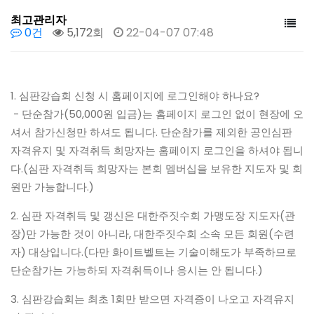
최고관리자
0건
5,172회
22-04-07 07:48
1. 심판강습회 신청 시 홈페이지에 로그인해야 하나요?
- 단순참가(50,000원 입금)는 홈페이지 로그인 없이 현장에 오
셔서 참가신청만 하셔도 됩니다. 단순참가를 제외한 공인심판
자격유지 및 자격취득 희망자는 홈페이지 로그인을 하셔야 됩니
다.(심판 자격취득 희망자는 본회 멤버십을 보유한 지도자 및 회
원만 가능합니다.)
2. 심판 자격취득 및 갱신은 대한주짓수회 가맹도장 지도자(관
장)만 가능한 것이 아니라, 대한주짓수회 소속 모든 회원(수련
자) 대상입니다.(다만 화이트벨트는 기술이해도가 부족하므로
단순참가는 가능하되 자격취득이나 응시는 안 됩니다.)
3. 심판강습회는 최초 1회만 받으면 자격증이 나오고 자격유지