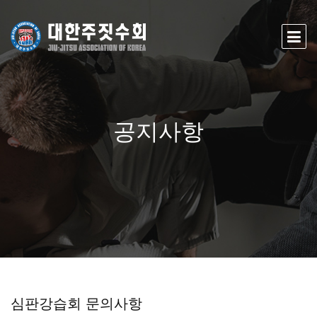
공지사항
심판강습회 문의사항