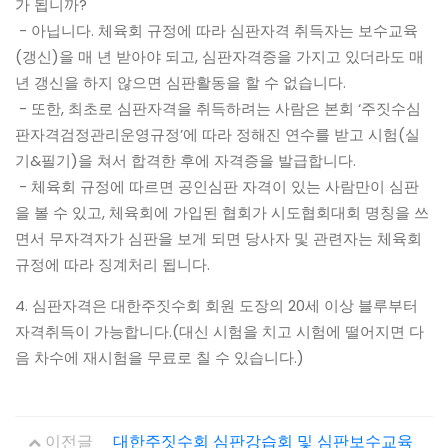
가 됩니까?
- 아닙니다. 체육회 규정에 따라 심판자격 취득자는 보수교육
(갱신)을 매 년 받아야 되고, 심판자격증을 가지고 있더라도 매
년 갱신을 하지 않으면 심판활동을 할 수 없습니다.
- 또한, 최초로 심판자격을 취득하려는 사람은 본회 ‘주짓수심
판자격검정관리운영규정’에 따라 정해진 연수를 받고 시험(실
기&필기)을 쳐서 합격한 후에 자격증을 발급합니다.
- 체육회 규정에 따르면 공인심판 자격이 있는 사람만이 심판
을 볼 수 있고, 체육회에 가입된 협회가 시도협회대회 명칭을 쓰
면서 무자격자가 심판을 보게 되면 당사자 및 관련자는 체육회
규정에 따라 징계처리 됩니다.
4. 심판자격은 대한주짓수회 회원 도장의 20세 이상 블루부터
자격취득이 가능합니다.(대신 시험을 치고 시험에 떨어지면 다
음 차수에 재시험을 무료로 칠 수 있습니다.)
이전글
대한주짓수회 심판강습회 및 심판보수교육