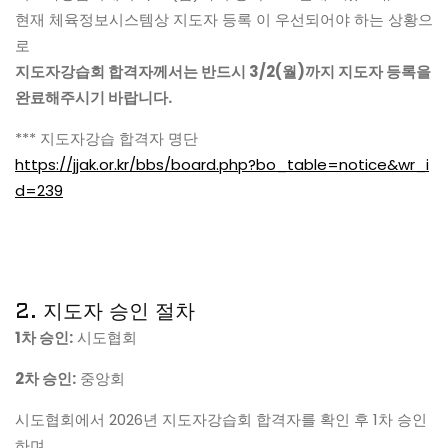
현재 체육정보시스템상 지도자 등록 이 우선되어야 하는 상황으
로
지도자강습회 합격자께서는 반드시 3/2(월)까지 지도자 등록을
완료해주시기 바랍니다.
*** 지도자강습 합격자 명단
https://jjak.or.kr/bbs/board.php?bo_table=notice&wr_i
d=239
2. 지도자 승인 절차
1차 승인:
시도협회
2차 승인:
중앙회
시도협회에서 2026년 지도자강습회 합격자를 확인 후 1차 승인
하며,