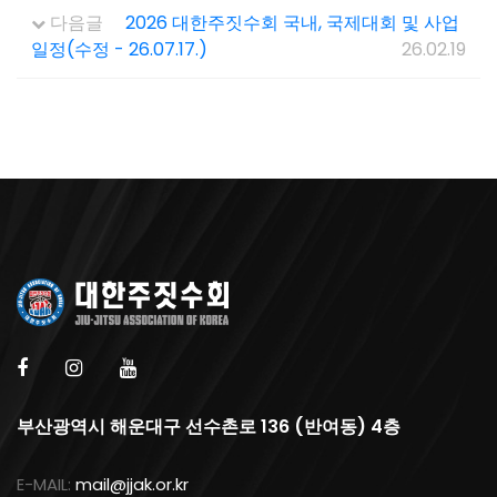
다음글
2026 대한주짓수회 국내, 국제대회 및 사업
일정(수정 - 26.07.17.)
26.02.19
부산광역시 해운대구 선수촌로 136 (반여동) 4층
E-MAIL:
mail@jjak.or.kr