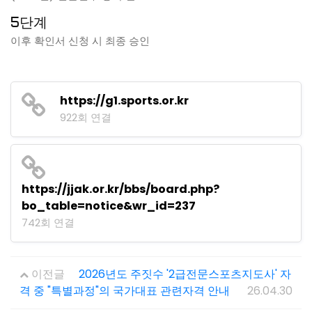
5단계
이후 확인서 신청 시 최종 승인
https://g1.sports.or.kr
922회 연결
https://jjak.or.kr/bbs/board.php?
bo_table=notice&wr_id=237
742회 연결
이전글
2026년도 주짓수 '2급전문스포츠지도사' 자
격 중 "특별과정"의 국가대표 관련자격 안내
26.04.30