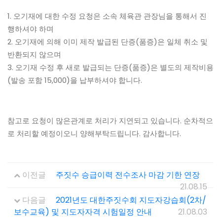
1. 오기재에 대한 수정 요청은 소속 체육관 관장님을 통해서 진
행하셔야 하며
2. 오기재에 의해 이미 제작 발급된 단증(품증)은 일체 취소 및
반환되지 않으며
3. 오기재 수정 후 새로 발급되는 단증(품증)은 별도의 제작비용
(발송 포함 15,000)을 납부하셔야 합니다.
참고로 요청이 많은관계로 처리가 지연되고 있습니다. 순차적으
로 처리할 예정이오니 양해부탁드립니다. 감사합니다.
이전글
주짓수 승급이력 전수조사 마감 기한 연장
21.08.15
다음글
2021년도 대한주짓수회 지도자강습회(2차/
보수교육) 및 지도자자격 시험일정 안내
21.08.03