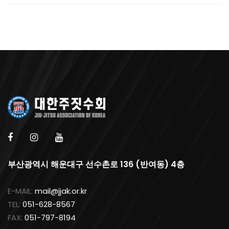
부산광역시 해운대구 선수촌로 136 (반여동) 4층
E-MAIL:
mail@jjak.or.kr
TEL:
051-628-8567
FAX:
051-797-8194