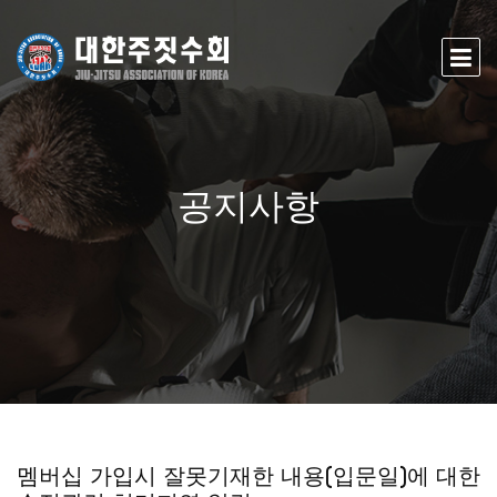
공지사항
멤버십 가입시 잘못기재한 내용(입문일)에 대한