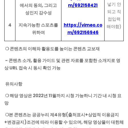
넣기 안
에서의 동의, 그리고
m/692158421
되고 직
성인지 감수성
접입력
4
지속가능한 스포츠를
https://vimeo.co
해야함)
위하여
m/692156946
❍ 콘텐츠의 이해와 활용도를 높이는 콘텐츠 교보재
- 콘텐츠 소개, 활용 가이드 및 관련 자료를 포함한 소개지로 영
상 URL 접속 시 동시 확인 가능
유의사항
❍ 해당 영상은 2022년 11월까지 시청 가능하니 기간 내 시청 요
망
❍본 콘텐츠는 공공누리 제4유형(출처표시+상업적 이용금지
+변경금지)조건에 따라 이용할 수 있으며, 해당 영상물이 대한체