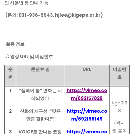
인 사용법 등 안내 가능
(문의: 031-936-5943, hjlee@kigepe.or.kr)
활용 정보
❍ 영상 URL 및 비밀번호
순
콘텐츠 명
URL
비밀번
번
호
1
“플레이 볼” 변화는 시
https://vimeo.co
작되었다
m/692157829
Kgp012
3
2
신화의 재구성 “맞은
https://vimeo.co
만큼 잘한다?”
m/692158149
(복사
및 붙여
3
VOICE로 만나는 코칭
https://vimeo.co