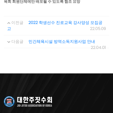
육회 회원단체에만 배포될 수 있도록 협조 요망
이전글
2022 학생선수 진로교육 강사양성 모집공
고
22.05.09
다음글
민간체육시설 방역소독지원사업 안내
22.04.01