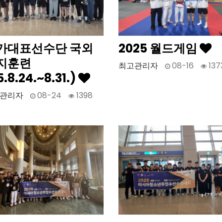
가대표선수단 국외
2025 월드게임
지훈련
최고관리자
08-16
137
5.8.24.~8.31.)
관리자
08-24
1398