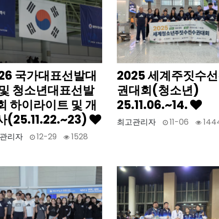
026 국가대표선발대
2025 세계주짓수
 및 청소년대표선발
권대회(청소년)
회 하이라이트 및 개
25.11.06.~14.
(25.11.22.~23)
최고관리자
11-06
144
관리자
12-29
1528