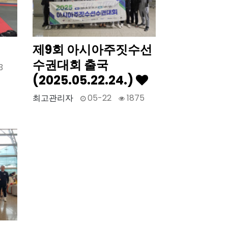
제9회 아시아주짓수선
수권대회 출국
3
(2025.05.22.24.)
최고관리자
05-22
1875