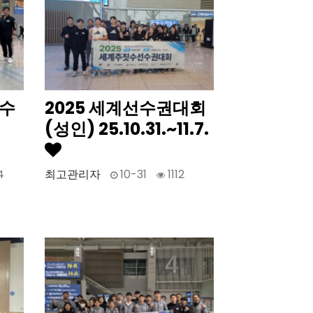
선수
2025 세계선수권대회
(성인) 25.10.31.~11.7.
4
최고관리자
10-31
1112