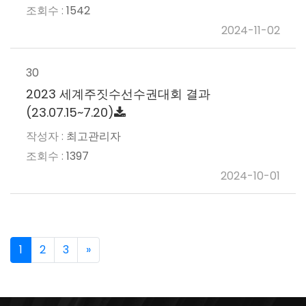
1542
2024-11-02
30
2023 세계주짓수선수권대회 결과
(23.07.15~7.20)
최고관리자
1397
2024-10-01
1
2
3
»