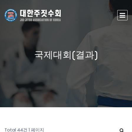
국제대회(결과)
Total 44건
1 페이지