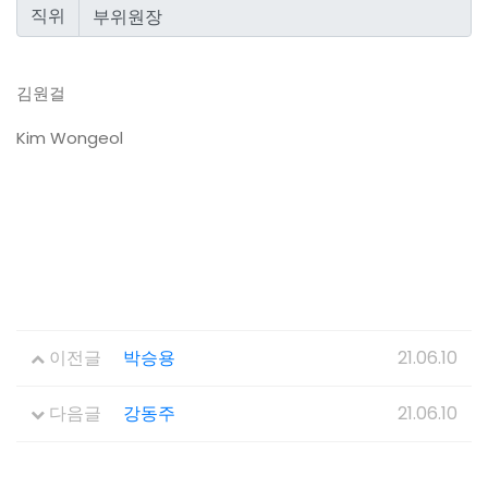
직위
김원걸
Kim Wongeol
이전글
박승용
21.06.10
다음글
강동주
21.06.10