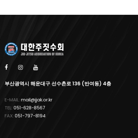
부산광역시 해운대구 선수촌로 136 (반여동) 4층
E-MAIL:
mail@jjak.or.kr
TEL:
051-628-8567
FAX:
051-797-8194