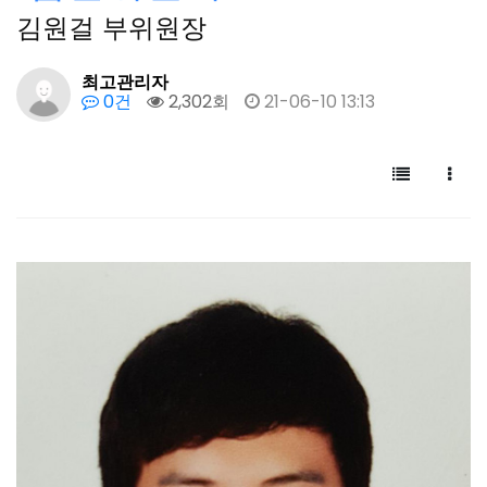
김원걸 부위원장
최고관리자
0건
2,302회
21-06-10 13:13