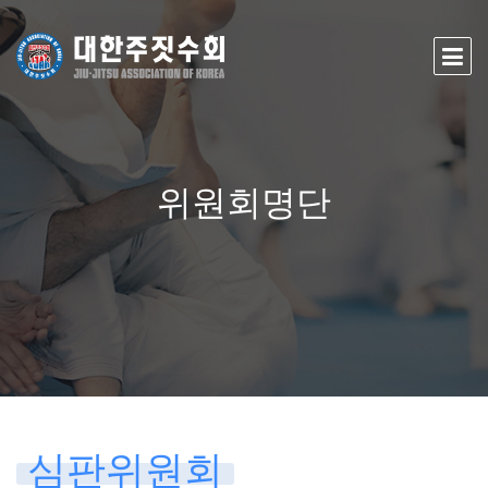
위원회명단
심판위원회