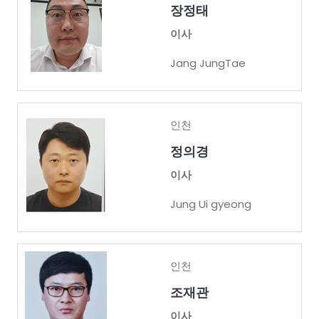
장정태
이사
Jang JungTae
인천
정의경
이사
Jung Ui gyeong
인천
조재관
이사