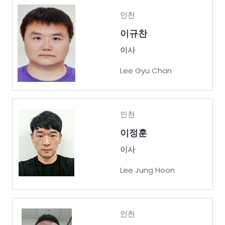
인천
이규찬
이사
Lee Gyu Chan
인천
이정훈
이사
Lee Jung Hoon
인천