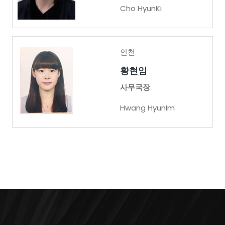
Cho HyunKi
인천
황현임
사무국장
Hwang HyunIm