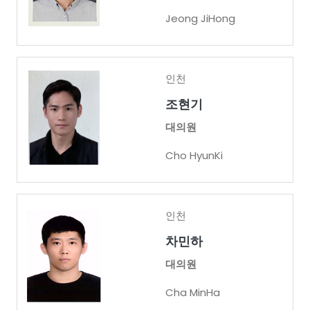
Jeong JiHong
인천
조현기
대의원
Cho HyunKi
인천
차민하
대의원
Cha MinHa