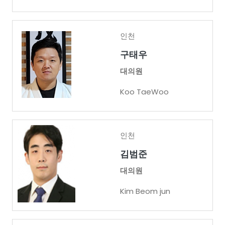
인천
구태우
대의원
Koo TaeWoo
인천
김범준
대의원
Kim Beom jun