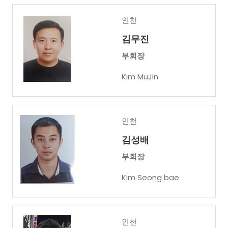
인천
김무진
부회장
Kim MuJin
인천
김성배
부회장
Kim Seong bae
인천