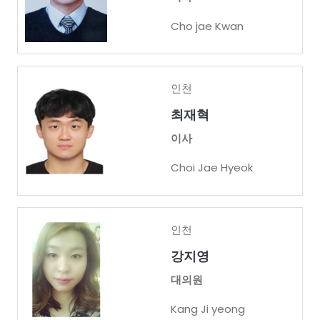
Cho jae Kwan
인천
최재혁
이사
Choi Jae Hyeok
인천
강지영
대의원
Kang Ji yeong