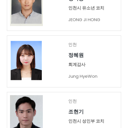
인천시 유소년 코치
JEONG JI HONG
인천
정혜원
회계감사
Jung HyeWon
인천
조현기
인천시 성인부 코치