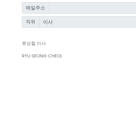
메일주소
직위
류성철 이사
RYU SEONG CHEOL