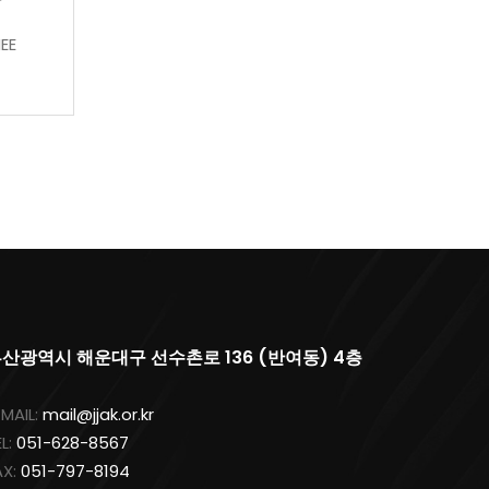
EE
산광역시 해운대구 선수촌로 136 (반여동) 4층
-MAIL:
mail@jjak.or.kr
EL:
051-628-8567
AX:
051-797-8194