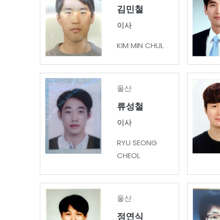
김민철
이사
KIM MIN CHUL
울산
류성철
이사
RYU SEONG
CHEOL
울산
정연식