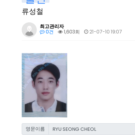
류성철
최고관리자
0건
1,603회
21-07-10 19:07
영문이름