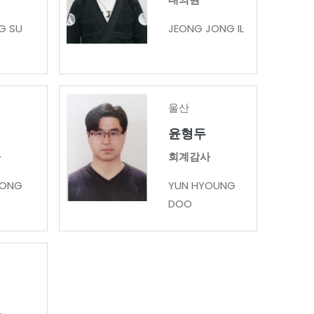
G SU
JEONG JONG IL
울산
윤형두
사
회계감사
EONG
YUN HYOUNG
DOO
사