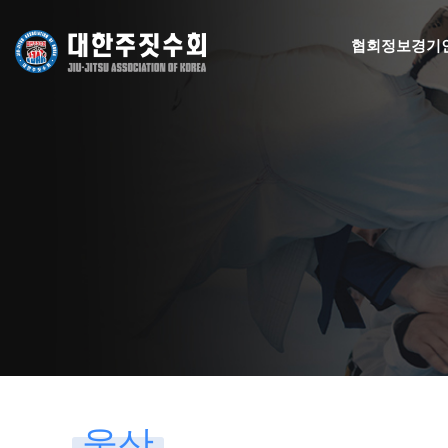
협회정보
경기
울산