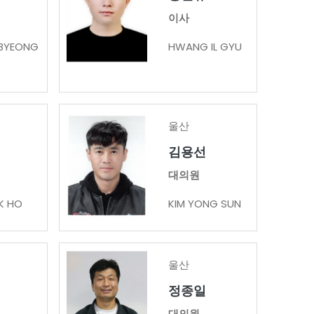
이사
BYEONG
HWANG IL GYU
울산
김용선
대의원
K HO
KIM YONG SUN
울산
정종일
대의원