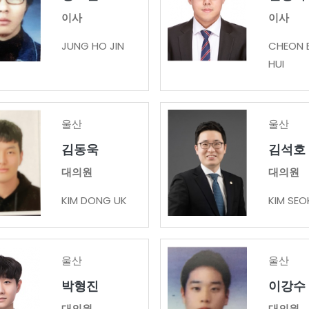
이사
이사
JUNG HO JIN
CHEON 
HUI
울산
울산
김동욱
김석호
대의원
대의원
KIM DONG UK
KIM SEO
울산
울산
박형진
이강수
대의원
대의원