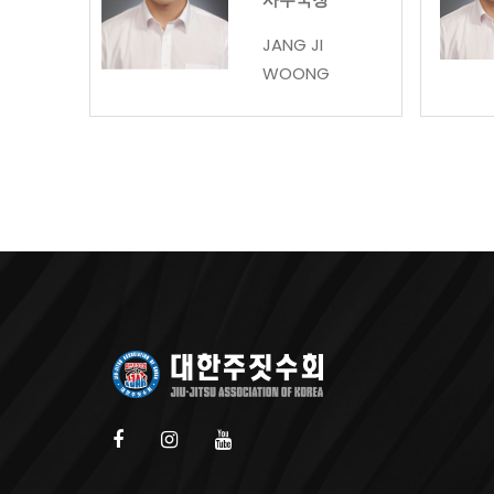
JANG JI
WOONG