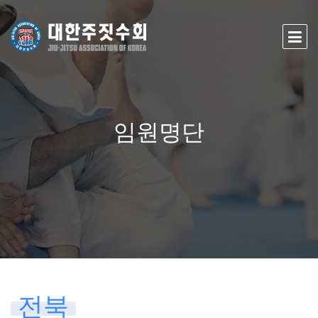
임원명단
전북