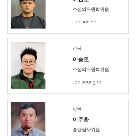
소심의위원회위원
Lee sun ho
전북
이승로
소심의위원회위원
Lee seung ro
전북
이주환
승단심사위원