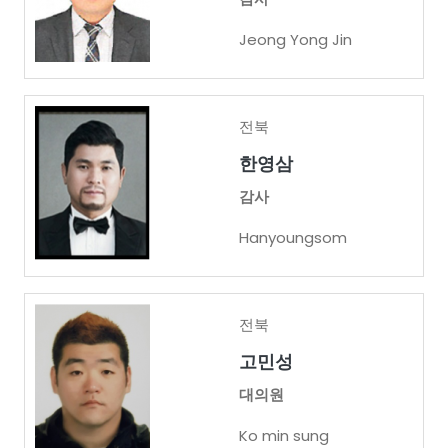
Jeong Yong Jin
전북
한영삼
감사
Hanyoungsom
전북
고민성
대의원
Ko min sung