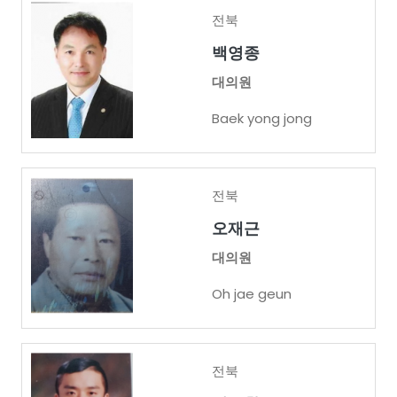
전북
백영종
대의원
Baek yong jong
전북
오재근
대의원
Oh jae geun
전북