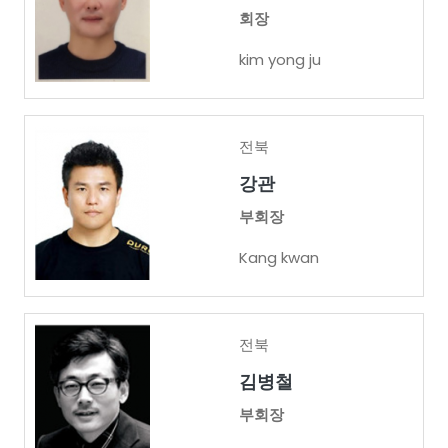
회장
kim yong ju
전북
강관
부회장
Kang kwan
전북
김병철
부회장