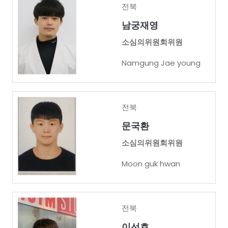
전북
남궁재영
소심의위원회위원
Namgung Jae young
전북
문국환
소심의위원회위원
Moon guk hwan
전북
이선호