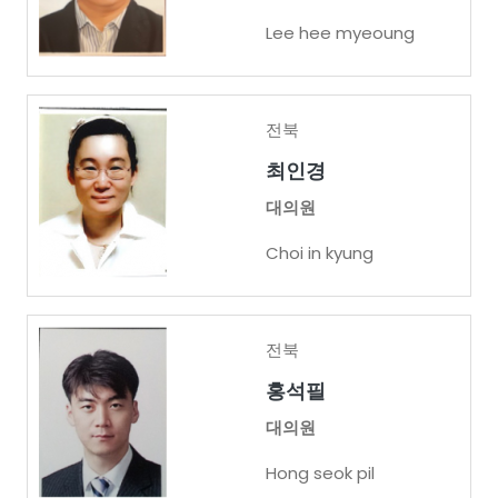
Lee hee myeoung
전북
최인경
대의원
Choi in kyung
전북
홍석필
대의원
Hong seok pil