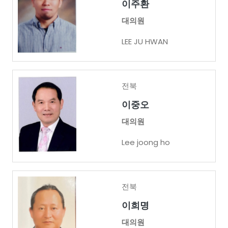
이주환
대의원
LEE JU HWAN
전북
이중오
대의원
Lee joong ho
전북
이희명
대의원