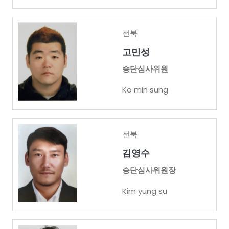
전북
고민성
승단심사위원
Ko min sung
전북
김영수
승단심사위원장
Kim yung su