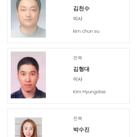
김천수
이사
kim chun su
전북
김형대
이사
Kim Hyungdae
전북
박수진