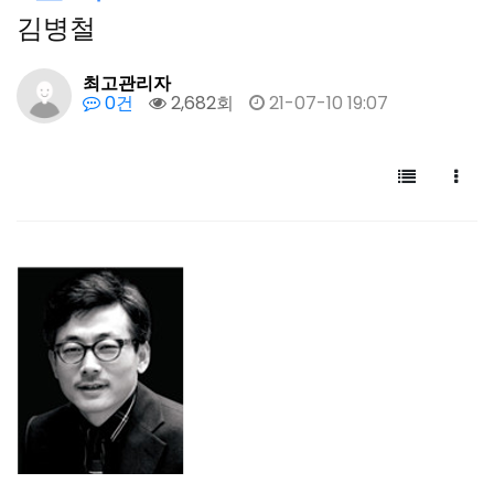
김병철
최고관리자
0건
2,682회
21-07-10 19:07