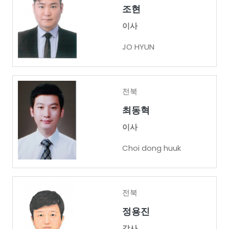
조현
이사
JO HYUN
전북
최동혁
이사
Choi dong huuk
전북
정용진
감사