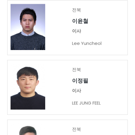
전북
이윤철
이사
Lee Yuncheol
전북
이정필
이사
LEE JUNG FEEL
전북