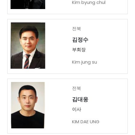
Kim byung chul
전북
김정수
부회장
Kim jung su
전북
김대웅
이사
KIM DAE UNG