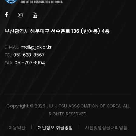
부산광역시 해운대구 선수촌로 136 (반여동) 4층
E-MAIL:
mail@jjak.or.kr
TEL:
051-628-8567
FAX:
051-797-8194
Copyright ©
2026 JIU-JITSU ASSOCIATION OF KOREA. ALL
RIGHTS RESERVED.
이용약관
개인정보 취급방침
사진및영상물처리방침