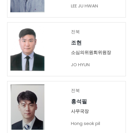
LEE JU HWAN
전북
조현
소심의위원회위원장
JO HYUN
전북
홍석필
사무국장
Hong seok pil