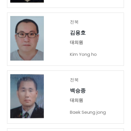
전북
김용호
대의원
Kim Yong ho
전북
백승종
대의원
Baek Seung jong