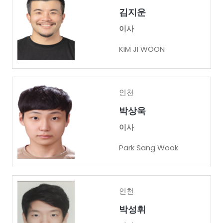
김지운
이사
KIM JI WOON
인천
박상욱
이사
Park Sang Wook
인천
박성휘