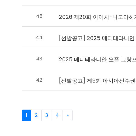
45
44
43
2025 메디테라니안 오픈 그랑
42
1
2
3
4
»