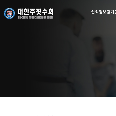
협회정보
경기