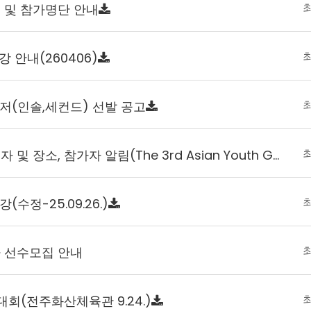
 및 참가명단 안내
 안내(260406)
저(인솔,세컨드) 선발 공고
제3회 청소년아시아경기대회 일자 및 장소, 참가자 알림(The 3rd Asian Youth Games Bah…
수정-25.09.26.)
 선수모집 안내
회(전주화산체육관 9.24.)