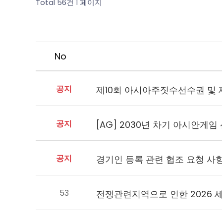
Total 56건
1 페이지
No
공지
제10회 아시아주짓수선수권 및
공지
공지
53
전쟁관련지역으로 인한 2026 