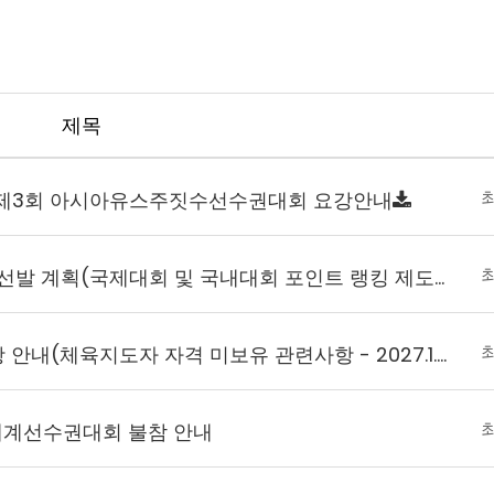
제목
 제3회 아시아유스주짓수선수권대회 요강안내
[AG] 2030년 차기 아시안게임 선발 계획(국제대회 및 국내대회 포인트 랭킹 제도)
경기인 등록 관련 협조 요청 사항 안내(체육지도자 자격 미보유 관련사항 - 2027.1.1.부터 적용)
세계선수권대회 불참 안내