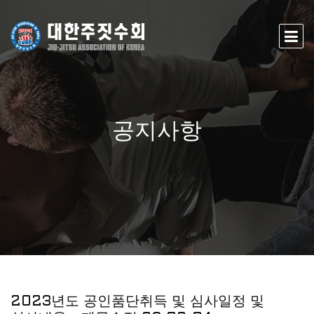
공지사항
2023년도 공인품단취득 및 심사일정 및