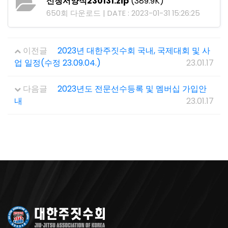
신청서양식230131.zip
(389.9K)
650회 다운로드 | DATE : 2023-01-31 15:26:25
이전글
2023년 대한주짓수회 국내, 국제대회 및 사
업 일정(수정 23.09.04.)
23.01.17
다음글
2023년도 전문선수등록 및 멤버십 가입안
내
23.01.17