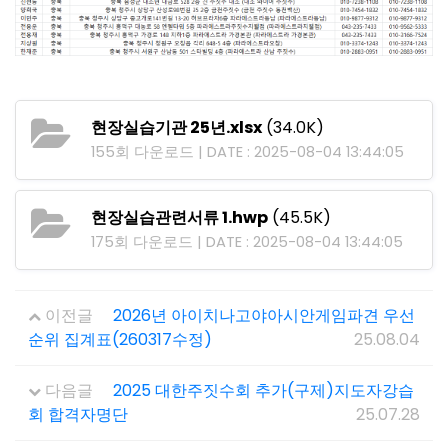
현장실습기관 25년.xlsx
(34.0K)
155회 다운로드 | DATE : 2025-08-04 13:44:05
현장실습관련서류 1.hwp
(45.5K)
175회 다운로드 | DATE : 2025-08-04 13:44:05
이전글
2026년 아이치나고야아시안게임파견 우선
순위 집계표(260317수정)
25.08.04
다음글
2025 대한주짓수회 추가(구제)지도자강습
회 합격자명단
25.07.28