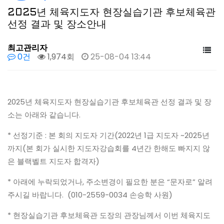
2025년 체육지도자 현장실습기관 후보체육관
선정 결과 및 장소안내
최고관리자
0건
1,974회
25-08-04 13:44
2025년 체육지도자 현장실습기관 후보체육관 선정 결과 및 장
소는 아래와 같습니다.
* 선정기준 : 본 회의 지도자 기간(2022년 1급 지도자 ~2025년
까지(본 회가 실시한 지도자강습회를 4년간 한해도 빠지지 않
은 블랙벨트 지도자 합격자)
* 아래에 누락되었거나, 주소변경이 필요한 분은 “문자로” 알려
주시길 바랍니다. (010-2559-0034 손승학 사원)
* 현장실습기관 후보체육관 도장의 관장님께서 이번 체육지도