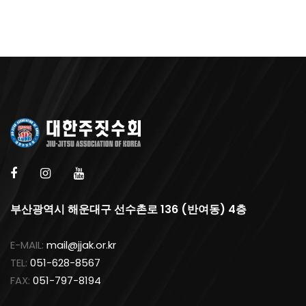
부산광역시 해운대구 선수촌로 136 (반여동) 4층
E-MAIL:
mail@jjak.or.kr
TEL:
051-628-8567
FAX:
051-797-8194