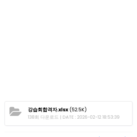
강습회합격자.xlsx
(52.5K)
138회 다운로드 | DATE : 2026-02-12 18:53:39