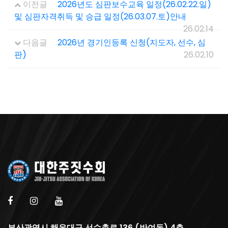
이전글
2026년도 심판보수교육 일정(26.02.22.일)
및 심판자격취득 및 승급 일정(26.03.07.토)안내
26.02.14
다음글
2026년 경기인등록 신청(지도자, 선수, 심
판)
26.02.10
부산광역시 해운대구 선수촌로 136 (반여동) 4층