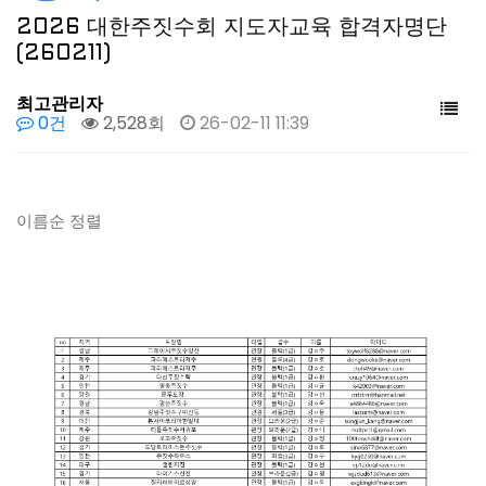
2026 대한주짓수회 지도자교육 합격자명단
(260211)
최고관리자
0건
2,528회
26-02-11 11:39
이름순 정렬