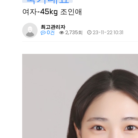
여자-45kg 조인애
최고관리자
0건
2,735회
23-11-22 10:31