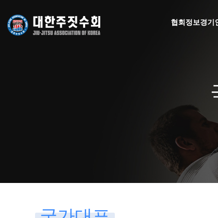
협회정보
경기
국가대표