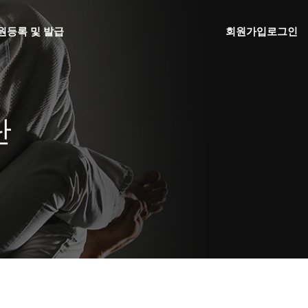
원
등록 및 발급
회원가입
로그인
단