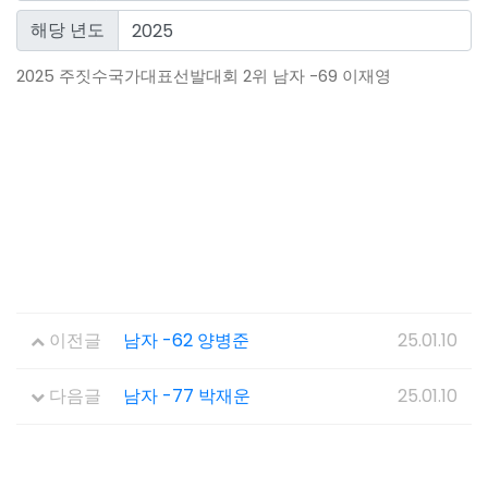
해당 년도
2025 주짓수국가대표선발대회 2위 남자 -69 이재영
이전글
남자 -62 양병준
25.01.10
다음글
남자 -77 박재운
25.01.10