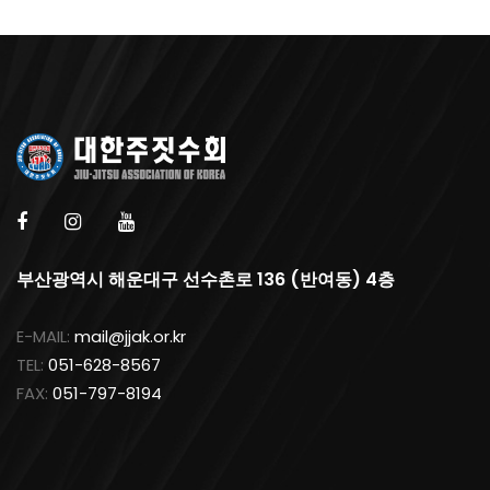
부산광역시 해운대구 선수촌로 136 (반여동) 4층
E-MAIL:
mail@jjak.or.kr
TEL:
051-628-8567
FAX:
051-797-8194