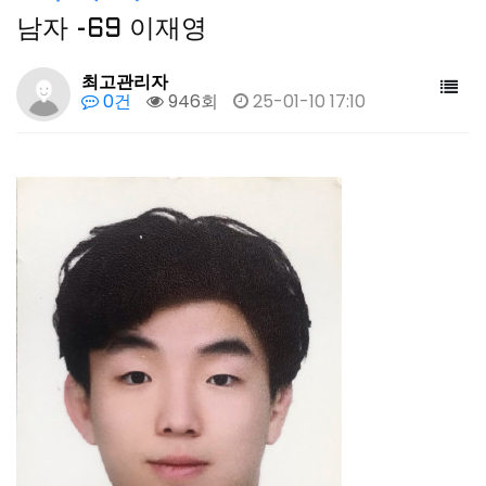
남자 -69 이재영
최고관리자
0건
946회
25-01-10 17:10