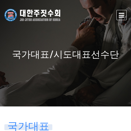
국가대표/시도대표선수단
국가대표