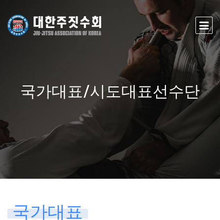
국가대표/시도대표선수단
국가대표