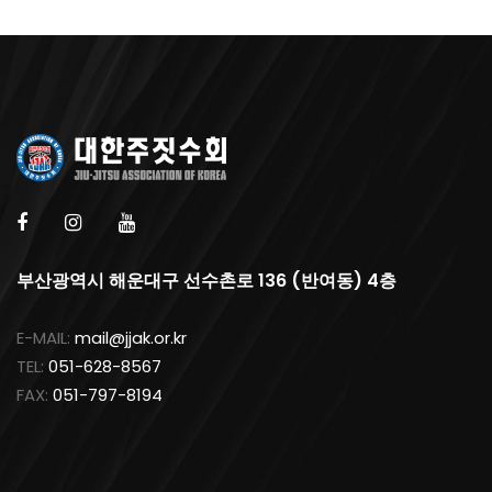
부산광역시 해운대구 선수촌로 136 (반여동) 4층
E-MAIL:
mail@jjak.or.kr
TEL:
051-628-8567
FAX:
051-797-8194