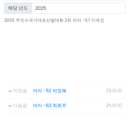
해당 년도
2025 주짓수국가대표선발대회 2위 여자 -57 이유진
이전글
여자 -52 박정혜
25.01.10
다음글
여자 -63 최희주
25.01.10