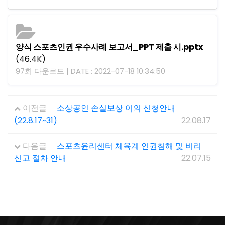
양식 스포츠인권 우수사례 보고서_PPT 제출 시.pptx
(46.4K)
97회 다운로드 | DATE : 2022-07-18 10:34:50
이전글
소상공인 손실보상 이의 신청안내
(22.8.17~31)
22.08.17
다음글
스포츠윤리센터 체육계 인권침해 및 비리
신고 절차 안내
22.07.15