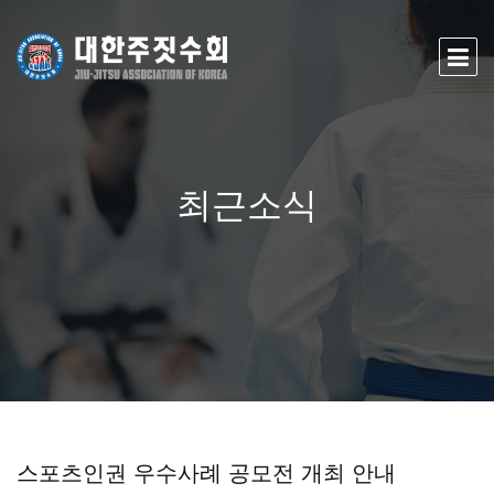
최근소식
스포츠인권 우수사례 공모전 개최 안내