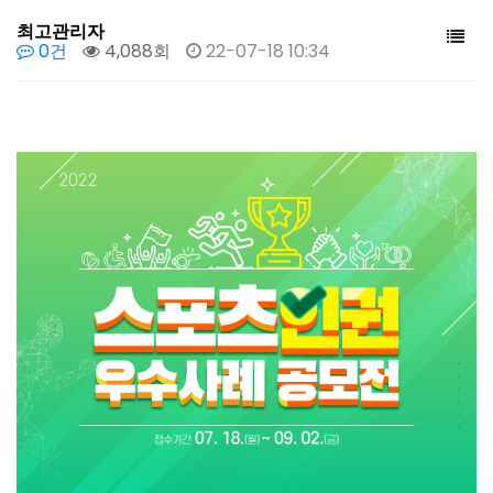
최고관리자
0건
4,088회
22-07-18 10:34