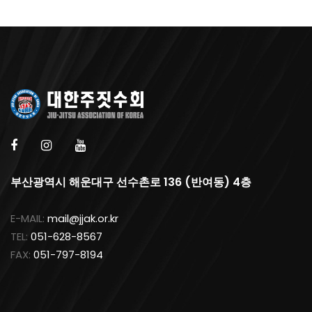
부산광역시 해운대구 선수촌로 136 (반여동) 4층
E-MAIL:
mail@jjak.or.kr
TEL:
051-628-8567
FAX:
051-797-8194