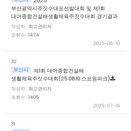
2025
부산광역시주짓수대표선발대회 및 제1회
대어종합건설배생활체육주짓수대회 경기결과
최고관리자
1474
2025-08-10
32
부산시
제1회 대어종합건설배
생활체육주짓수대회(25.08.10.스포원파크)
최고관리자
1405
2025-07-16
31