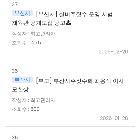
37
부산시
[부산시] 실버주짓수 운영 시범
체육관 공개모집 공고
최고관리자
1275
2026-02-20
36
부산시
[부고] 부산시주짓수회 최용석 이사
모친상
최고관리자
500
2026-01-28
35