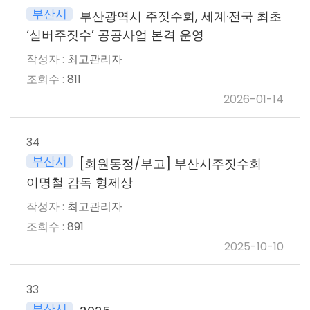
부산시
부산광역시 주짓수회, 세계·전국 최초
‘실버주짓수’ 공공사업 본격 운영
최고관리자
811
2026-01-14
34
부산시
[회원동정/부고] 부산시주짓수회
이명철 감독 형제상
최고관리자
891
2025-10-10
33
부산시