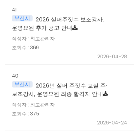
41
부산시
2026 실버주짓수 보조강사,
운영요원 추가 공고 안내
최고관리자
369
2026-04-28
40
부산시
2026년 실버 주짓수 교실 주·
보조강사, 운영요원 최종 합격자 안내
최고관리자
375
2026-04-24