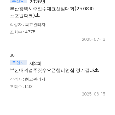
부산시
2026년
부산광역시주짓수대표선발대회(25.08.10.
스포원파크)
최고관리자
4775
2025-07-16
30
부산시
제2회
부산내셔널주짓수오픈챔피언십 경기결과
최고관리자
1413
2025-06-15