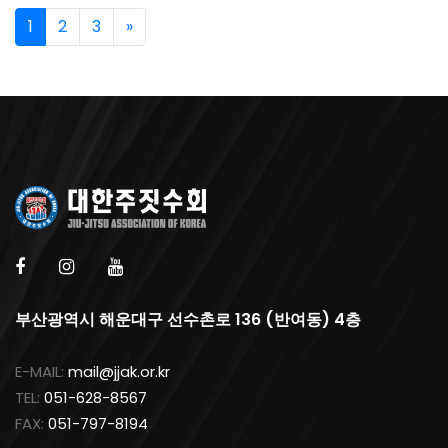
1
2
3
»
부산광역시 해운대구 선수촌로 136 (반여동) 4층
E-MAIL:
mail@jjak.or.kr
TEL:
051-628-8567
FAX:
051-797-8194