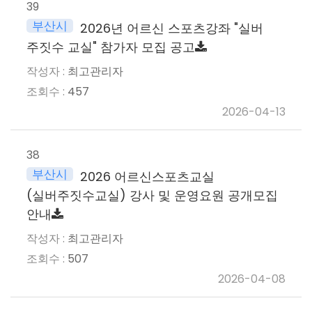
39
부산시
2026년 어르신 스포츠강좌 "실버
주짓수 교실" 참가자 모집 공고
최고관리자
457
2026-04-13
38
부산시
2026 어르신스포츠교실
(실버주짓수교실) 강사 및 운영요원 공개모집
안내
최고관리자
507
2026-04-08