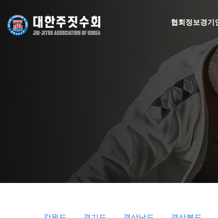
협회정보
경기
강원도
경기도
경상남도
경상북도