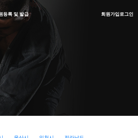
원
등록 및 발급
회원가입
로그인
시
울산시
인천시
전라남도