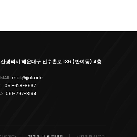
산광역시 해운대구 선수촌로 136 (반여동) 4층
-MAIL:
mail@jjak.or.kr
EL:
051-628-8567
AX:
051-797-8194
이용약관
개인정보 취급방침
사진및영상물처