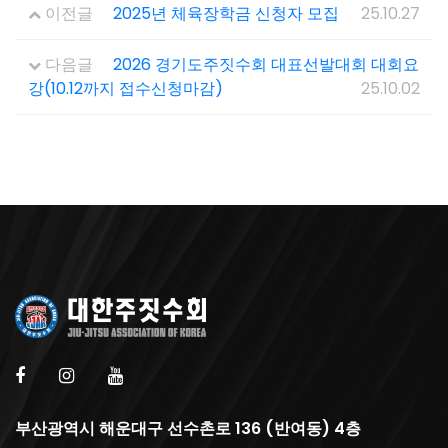
이전글
2025년 체육장학금 신청자 모집
25.10.27
다음글
2026 경기도주짓수회 대표선발대회 대회요
강(10.12까지 접수신청마감)
25.10.02
부산광역시 해운대구 선수촌로 136 (반여동) 4층