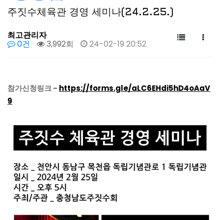
주짓수체육관 경영 세미나(24.2.25.)
최고관리자
0건
3,992회
24-02-19 20:52
참가신청링크 -
https://forms.gle/aLC6EHdi5hD4oAaV
9