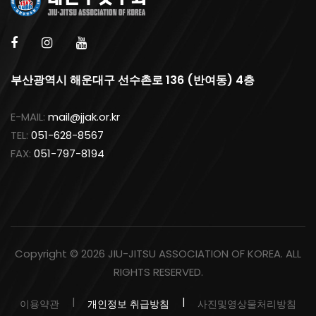
부산광역시 해운대구 선수촌로 136 (반여동) 4층
E-MAIL:
mail@jjak.or.kr
TEL:
051-628-8567
FAX:
051-797-8194
Copyright ©
2026 JIU-JITSU ASSOCIATION OF KOREA. ALL
RIGHTS RESERVED.
이용약관
개인정보 취급방침
사진및영상물처리방침