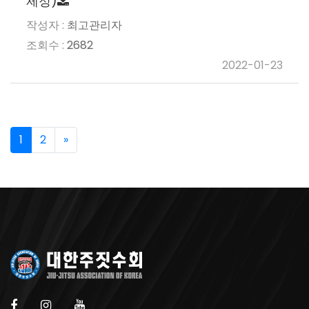
제정)
최고관리자
2682
2022-01-23
1
2
»