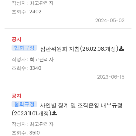
최고관리자
2402
2024-05-02
공지
협회규정
심판위원회 지침(26.02.08.개정)
최고관리자
3340
2023-06-15
공지
협회규정
사안별 징계 및 조직운영 내부규정
(2023.11.01.개정)
최고관리자
3510