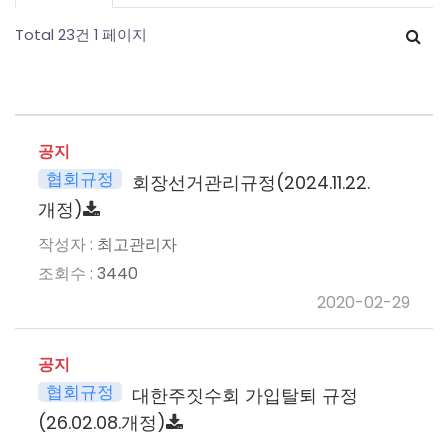
Total 23건
1 페이지
공지
협회규정
회장선거관리규정(2024.11.22.
개정)
최고관리자
3440
2020-02-29
공지
협회규정
대한주짓수회 가입탈퇴 규정
(26.02.08.개정)