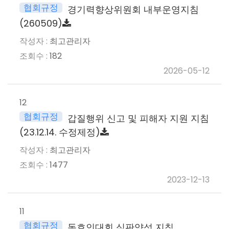
협회규정
경기력향상위원회 내부운영지침
(260509)
최고관리자
182
2026-05-12
12
협회규정
갑질행위 신고 및 피해자 지원 지침
(23.12.14. 수정제정)
최고관리자
1477
2023-12-13
11
협회규정
동호인대회 심판양성 지침