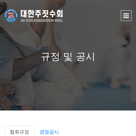
규정 및 공시
협회규정
경영공시