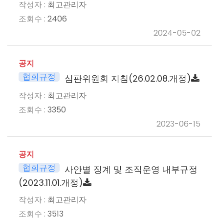
최고관리자
2406
2024-05-02
공지
협회규정
심판위원회 지침(26.02.08.개정)
최고관리자
3350
2023-06-15
공지
협회규정
사안별 징계 및 조직운영 내부규정
(2023.11.01.개정)
최고관리자
3513