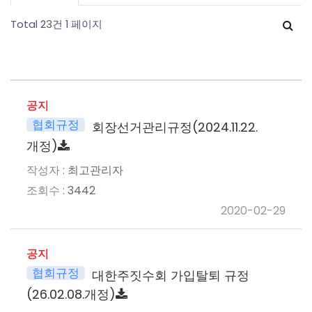
Total 23건
1 페이지
공지
협회규정
회장선거관리규정(2024.11.22.
개정)
최고관리자
3442
2020-02-29
공지
협회규정
대한주짓수회 가입탈퇴 규정
(26.02.08.개정)