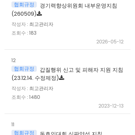
협회규정
경기력향상위원회 내부운영지침
(260509)
최고관리자
183
2026-05-12
12
협회규정
갑질행위 신고 및 피해자 지원 지침
(23.12.14. 수정제정)
최고관리자
1480
2023-12-13
11
협회규정
동호인대회 심판양성 지침