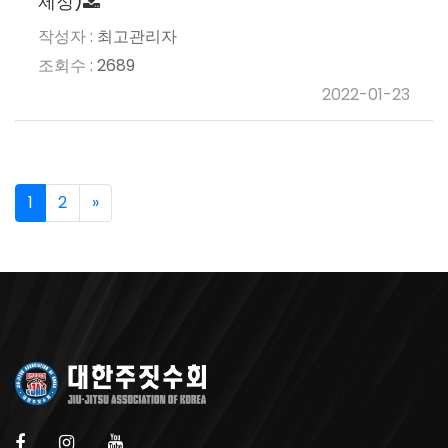
제정)
최고관리자
2689
2022-01-23
1
2
»