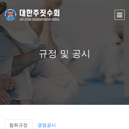
규정 및 공시
협회규정
경영공시