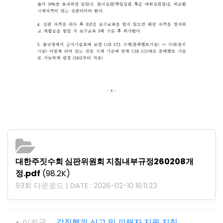
대한주짓수회 심판위원회 지침내부규정260208개
정.pdf
(98.2K)
93회 다운로드 | DATE : 2026-02-10 16:11:23
이전글
갑질행위 신고 및 피해자 지원 지침