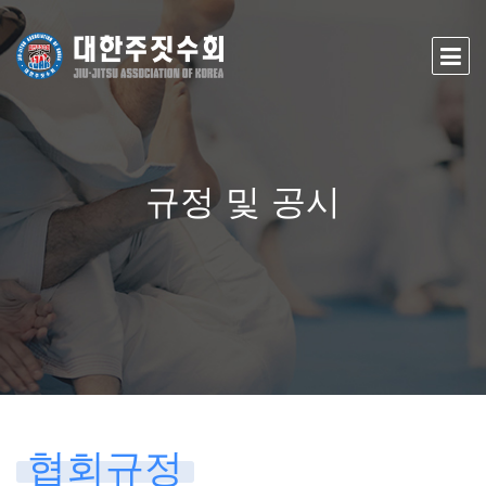
규정 및 공시
협회규정