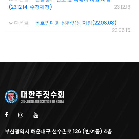
(23.12.14. 수정제정)
23.12.13
다음글
동호인대회 심판양성 지침(22.08.08)
23.06.15
부산광역시 해운대구 선수촌로 136 (반여동) 4층