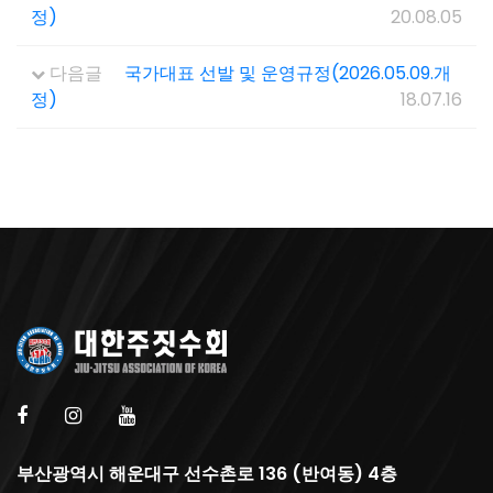
정)
20.08.05
다음글
국가대표 선발 및 운영규정(2026.05.09.개
정)
18.07.16
부산광역시 해운대구 선수촌로 136 (반여동) 4층