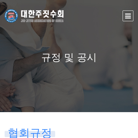
규정 및 공시
협회규정