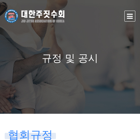
규정 및 공시
협회규정