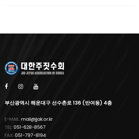
부산광역시 해운대구 선수촌로 136 (반여동) 4층
E-MAIL:
mail@jjak.or.kr
TEL:
051-628-8567
FAX:
051-797-8194