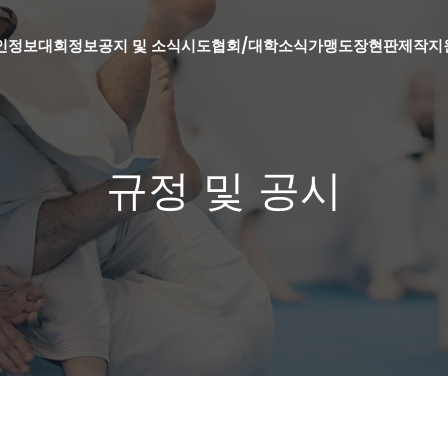
인정보
대회정보
공지 및 소식
시도협회/대학소식
가맹도장현판제작지
규정 및 공시