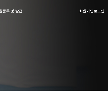
원
등록 및 발급
회원가입
로그인