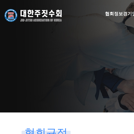
협회정보
경기
협회규정