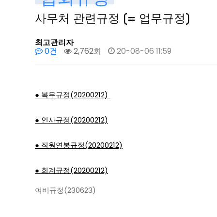
사무처 관련규정 (= 업무규정)
최고관리자
0건
2,762회
20-08-06 11:59
● 복무규정(20200212)
● 인사규정(20200212)
● 직원연봉규정(20200212)
● 회계규정(20200212)
여비규정(230623)