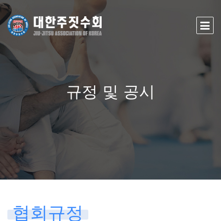
규정 및 공시
협회규정