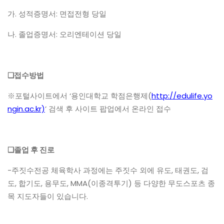
가. 성적증명서: 면접전형 당일
나. 졸업증명서: 오리엔테이션 당일
❑접수방법
※포털사이트에서 ‘용인대학교 학점은행제(
http://edulife.yo
ngin.ac.kr)
’ 검색 후 사이트 팝업에서 온라인 접수
❑졸업 후 진로
-주짓수전공 체육학사 과정에는 주짓수 외에 유도, 태권도, 검
도, 합기도, 용무도, MMA(이종격투기) 등 다양한 무도스포츠 종
목 지도자들이 있습니다.