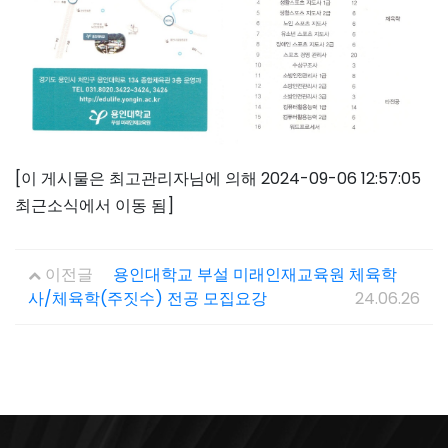
[이 게시물은 최고관리자님에 의해 2024-09-06 12:57:05
최근소식에서 이동 됨]
이전글
용인대학교 부설 미래인재교육원 체육학
사/체육학(주짓수) 전공 모집요강
24.06.26