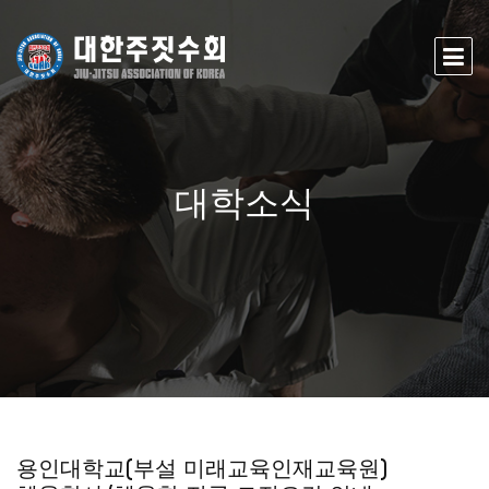
대학소식
용인대학교(부설 미래교육인재교육원)