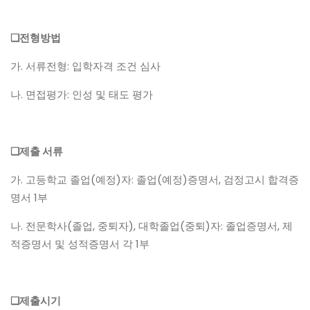
❑전형방법
가. 서류전형: 입학자격 조건 심사
나. 면접평가: 인성 및 태도 평가
❑제출 서류
가. 고등학교 졸업(예정)자: 졸업(예정)증명서, 검정고시 합격증
명서 1부
나. 전문학사(졸업, 중퇴자), 대학졸업(중퇴)자: 졸업증명서, 제
적증명서 및 성적증명서 각 1부
❑제출시기