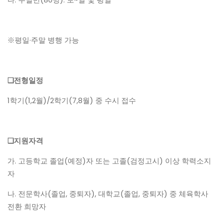
※평일·주말 병행 가능
❑전형일정
1학기(1,2월)/2학기(7,8월) 중 수시 접수
❑지원자격
가. 고등학교 졸업(예정)자 또는 고졸(검정고시) 이상 학력소지
자
나. 전문학사(졸업, 중퇴자), 대학교(졸업, 중퇴자) 중 체육학사
전환 희망자