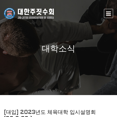
대학소식
[대입] 2023년도 체육대학 입시설명회