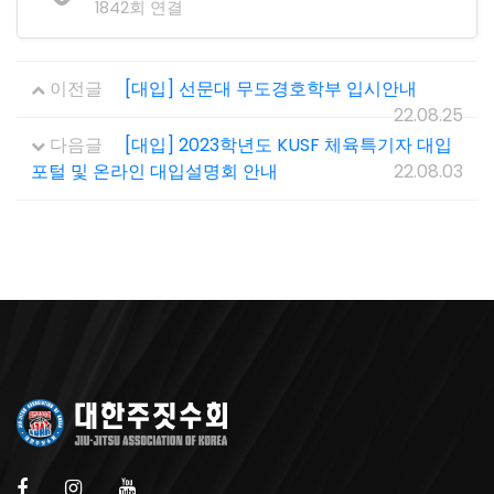
1842회 연결
이전글
[대입] 선문대 무도경호학부 입시안내
22.08.25
다음글
[대입] 2023학년도 KUSF 체육특기자 대입
포털 및 온라인 대입설명회 안내
22.08.03