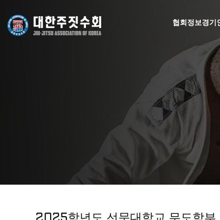
협회정보
경기
2025학년도 선문대학교 무도학부