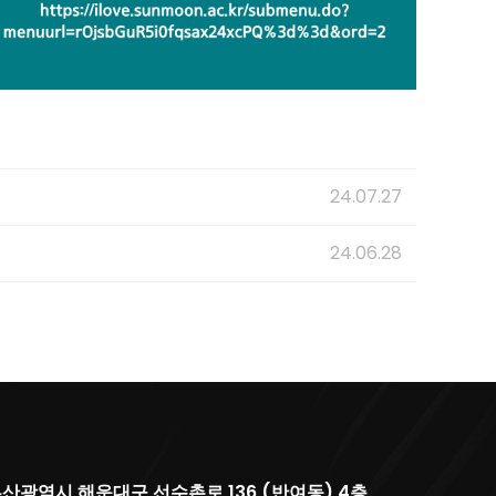
24.07.27
24.06.28
산광역시 해운대구 선수촌로 136 (반여동) 4층