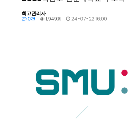
최고관리자
0건
1,949회
24-07-22 16:00