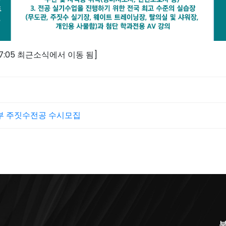
57:05 최근소식에서 이동 됨]
부 주짓수전공 수시모집
부